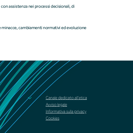
con assistenza nei processi decisionali, di
e minacce, cambiamenti normativi ed evoluzione
Canale dedicato all'etica
Avviso legale
Informativa sulla privacy
Cookies