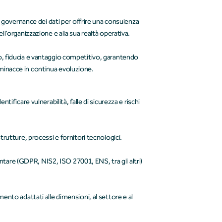
 governance dei dati per offrire una consulenza
dell’organizzazione e alla sua realtà operativa.
llo, fiducia e vantaggio competitivo, garantendo
i minacce in continua evoluzione.
tificare vulnerabilità, falle di sicurezza e rischi
trutture, processi e fornitori tecnologici.
are (GDPR, NIS2, ISO 27001, ENS, tra gli altri)
mento adattati alle dimensioni, al settore e al