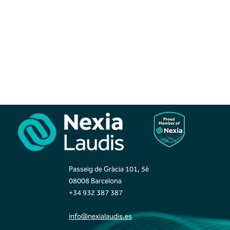
Passeig de Gràcia 101, 5è
08008 Barcelona
+34 932 387 387
info@nexialaudis.es