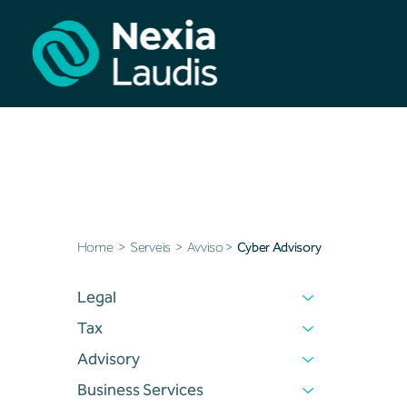
Avviso
Cyber
Advisory
Home
>
Serveis
>
Avviso
>
Cyber Advisory
Legal
Tax
Advisory
Business Services