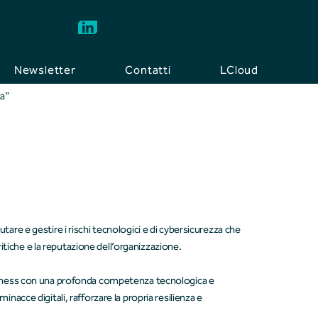
Newsletter
Contatti
LCloud
ca"
tare e gestire i rischi tecnologici e di cybersicurezza che
tiche e la reputazione dell’organizzazione.
business con una profonda competenza tecnologica e
inacce digitali, rafforzare la propria resilienza e