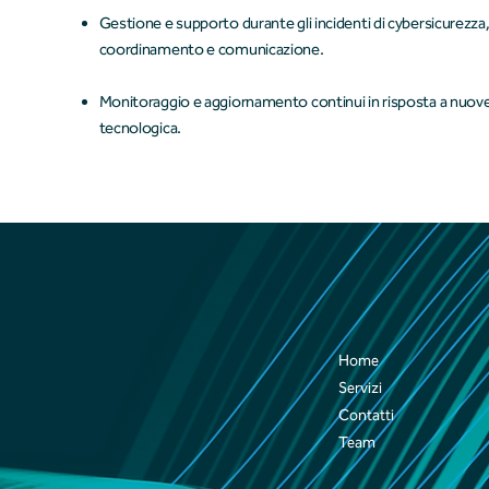
Gestione e supporto durante gli incidenti di cybersicurezza, 
coordinamento e comunicazione.
Monitoraggio e aggiornamento continui in risposta a nuov
tecnologica.
Home
Servizi
Contatti
Team