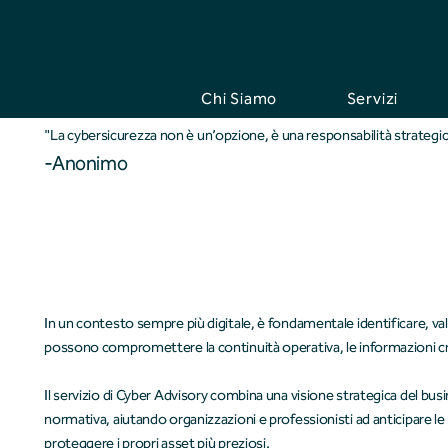
Chi Siamo
Servizi
"La cybersicurezza non è un’opzione, è una responsabilità strategi
-Anonimo
In un contesto sempre più digitale, è fondamentale identificare, valu
possono compromettere la continuità operativa, le informazioni cri
Il servizio di Cyber Advisory combina una visione strategica del 
normativa, aiutando organizzazioni e professionisti ad anticipare le m
proteggere i propri asset più preziosi.