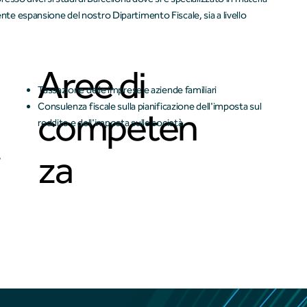
nte espansione del nostro Dipartimento Fiscale, sia a livello
Aree di
Tassazione delle imprese e aziende familiari
Consulenza fiscale sulla pianificazione dell'imposta sul
competen
reddito e dell'imposta sulle società.
za
,