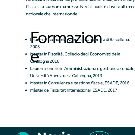
fiscale. La sua nomina presso Nexia Laudis è dovuta alla rece
nazionale che internazionale.
Formazion
Laurea in Economia Aziendale, Università di Barcellona,
2008
e
Master in Fiscalità, Collegio degli Economisti della
Catalogna 2010
Laurea triennale in Amministrazione e gestione aziendale
Università Aperta della Catalogna, 2013
Master in Consulenza e gestione fiscale, ESADE, 2016
Màster de Fiscalitat Internacional, ESADE, 2017