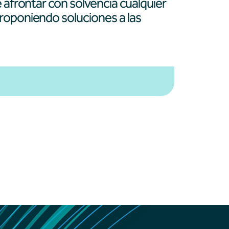
 afrontar con solvencia cualquier
roponiendo soluciones a las