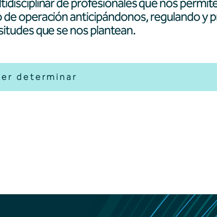
tidisciplinar de profesionales que nos permite
o de operación anticipándonos, regulando y p
isitudes que se nos plantean.
Per determinar