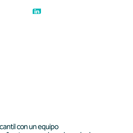
Newsletter
Contacta
LCloud
antil con un equipo