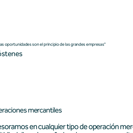
Quien somos
Servicios
s oportunidades son el principio de las grandes empresas"
stenes
raciones mercantiles
soramos en cualquier tipo de operación merc