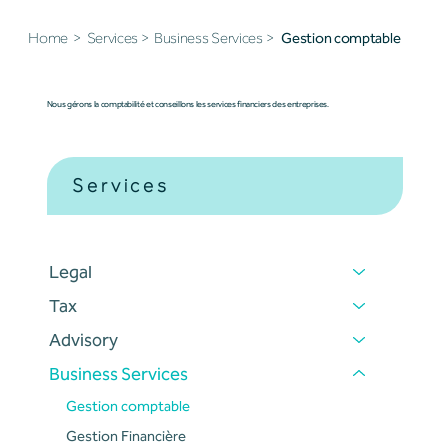
Home
>
Services
>
Business Services
>
Gestion comptable
Nous gérons la comptabilité et conseillons les services financiers des entreprises.
Services
Legal
Tax
Advisory
Business Services
Gestion comptable
Gestion Financière